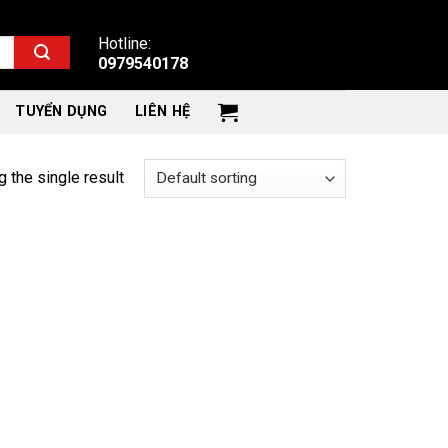
Hotline:
0979540178
TUYỂN DỤNG
LIÊN HỆ
 the single result