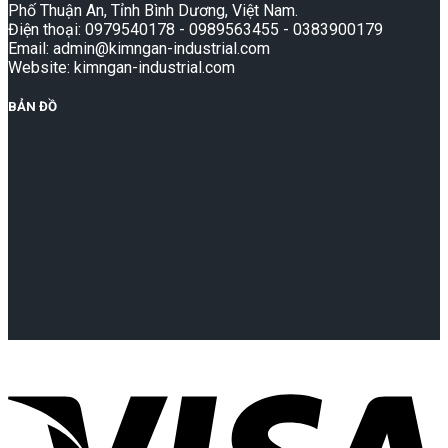
Phố Thuận An, Tỉnh Bình Dương, Việt Nam.
Điện thoại: 0979540178 - 0989563455 - 0383900179
Email: admin@kimngan-industrial.com
Website: kimngan-industrial.com
BẢN ĐỒ