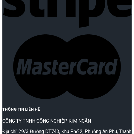
THÔNG TIN LIÊN HỆ
CÔNG TY TNHH CÔNG NGHIỆP KIM NGÂN
Địa chỉ: 29/3 Đường DT743, Khu Phố 2, Phường An Phú, Thành