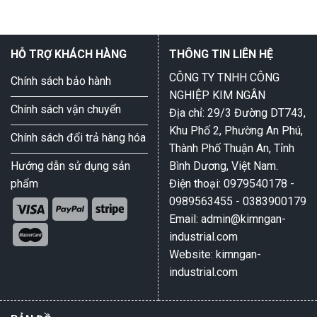
HỖ TRỢ KHÁCH HÀNG
THÔNG TIN LIÊN HỆ
CÔNG TY TNHH CÔNG
Chính sách bảo hành
NGHIỆP KIM NGÂN
Chính sách vận chuyển
Địa chỉ: 29/3 Đường DT743,
Khu Phố 2, Phường An Phú,
Chính sách đổi trả hàng hóa
Thành Phố Thuận An, Tỉnh
Hướng dẫn sử dụng sản
Bình Dương, Việt Nam.
phẩm
Điện thoại: 0979540178 -
0989563455 - 0383900179
Email: admin@kimngan-
industrial.com
Website: kimngan-
industrial.com