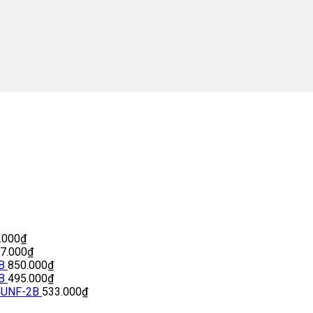
.000
₫
77.000
₫
B
850.000
₫
B
495.000
₫
4UNF-2B
533.000
₫