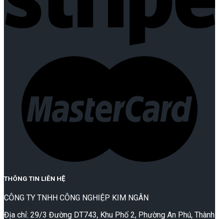
THÔNG TIN LIÊN HỆ
CÔNG TY TNHH CÔNG NGHIỆP KIM NGÂN
Địa chỉ: 29/3 Đường DT743, Khu Phố 2, Phường An Phú, Thành