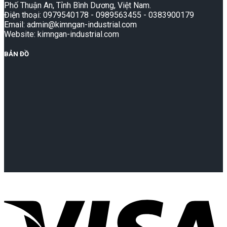
Phố Thuận An, Tỉnh Bình Dương, Việt Nam.
Điện thoại: 0979540178 - 0989563455 - 0383900179
Email: admin@kimngan-industrial.com
Website: kimngan-industrial.com
BẢN ĐỒ