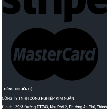
THÔNG TIN LIÊN HỆ
CÔNG TY TNHH CÔNG NGHIỆP KIM NGÂN
Địa chỉ: 29/3 Đường DT743, Khu Phố 2, Phường An Phú, Thành