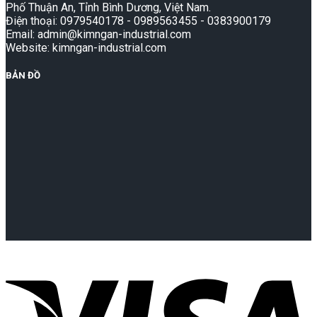
Phố Thuận An, Tỉnh Bình Dương, Việt Nam.
Điện thoại: 0979540178 - 0989563455 - 0383900179
Email: admin@kimngan-industrial.com
Website: kimngan-industrial.com
BẢN ĐỒ