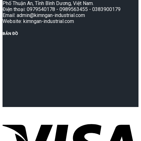
Phố Thuận An, Tỉnh Bình Dương, Việt Nam.
Điện thoại: 0979540178 - 0989563455 - 0383900179
Email: admin@kimngan-industrial.com
Website: kimngan-industrial.com
BẢN ĐỒ