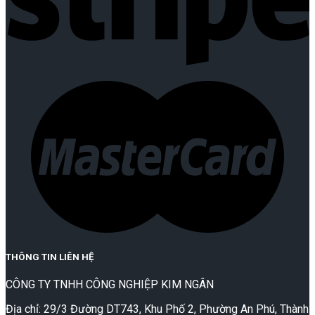
THÔNG TIN LIÊN HỆ
CÔNG TY TNHH CÔNG NGHIỆP KIM NGÂN
Địa chỉ: 29/3 Đường DT743, Khu Phố 2, Phường An Phú, Thành