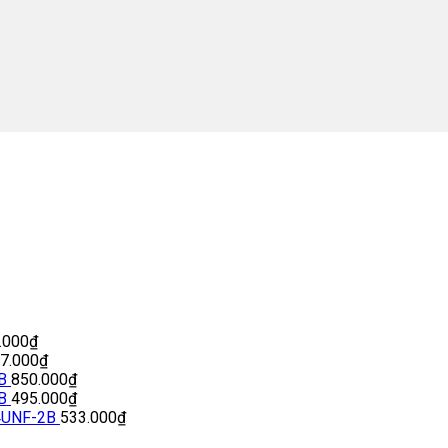
.000
₫
77.000
₫
B
850.000
₫
B
495.000
₫
4UNF-2B
533.000
₫