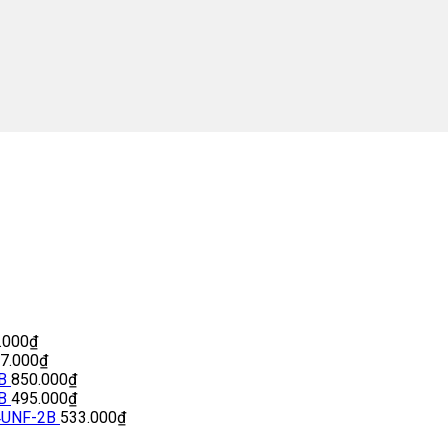
.000
₫
77.000
₫
B
850.000
₫
B
495.000
₫
4UNF-2B
533.000
₫