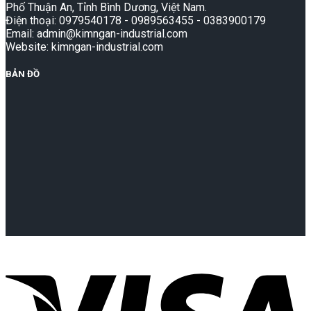
Phố Thuận An, Tỉnh Bình Dương, Việt Nam.
Điện thoại: 0979540178 - 0989563455 - 0383900179
Email: admin@kimngan-industrial.com
Website: kimngan-industrial.com
BẢN ĐỒ