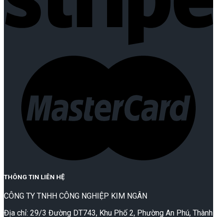
THÔNG TIN LIÊN HỆ
CÔNG TY TNHH CÔNG NGHIỆP KIM NGÂN
Địa chỉ: 29/3 Đường DT743, Khu Phố 2, Phường An Phú, Thành