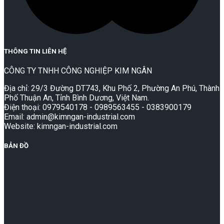
THÔNG TIN LIÊN HỆ
CÔNG TY TNHH CÔNG NGHIỆP KIM NGÂN
Địa chỉ: 29/3 Đường DT743, Khu Phố 2, Phường An Phú, Thành
Phố Thuận An, Tỉnh Bình Dương, Việt Nam.
Điện thoại: 0979540178 - 0989563455 - 0383900179
Email: admin@kimngan-industrial.com
Website: kimngan-industrial.com
BẢN ĐỒ