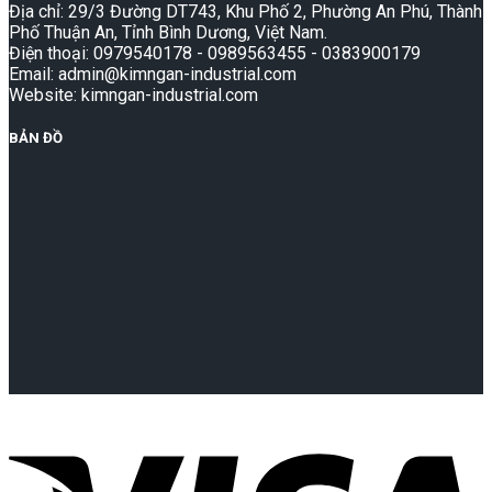
Địa chỉ: 29/3 Đường DT743, Khu Phố 2, Phường An Phú, Thành
Phố Thuận An, Tỉnh Bình Dương, Việt Nam.
Điện thoại: 0979540178 - 0989563455 - 0383900179
Email: admin@kimngan-industrial.com
Website: kimngan-industrial.com
BẢN ĐỒ