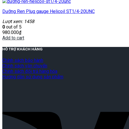
Dưỡng Ren Plug gauge Helicoil ST1/4-20UNC
Lượt xem: 1458
0
out of 5
980.000
₫
Add to cart
HỖ TRỢ KHÁCH HÀNG
Chính sách bảo hành
Chính sách vận chuyển
Chính sách đổi trả hàng hóa
Hướng dẫn sử dụng sản phẩm