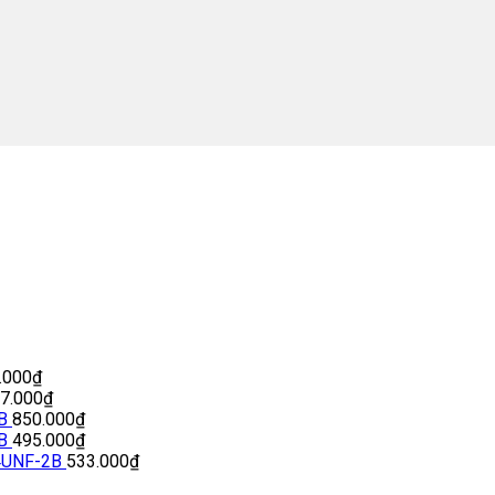
.000
₫
77.000
₫
B
850.000
₫
B
495.000
₫
4UNF-2B
533.000
₫