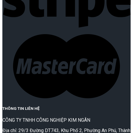
THÔNG TIN LIÊN HỆ
CÔNG TY TNHH CÔNG NGHIỆP KIM NGÂN
Địa chỉ: 29/3 Đường DT743, Khu Phố 2, Phường An Phú, Thành