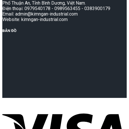
Phố Thuận An, Tỉnh Bình Dương, Việt Nam.
Điện thoại: 0979540178 - 0989563455 - 0383900179
Email: admin@kimngan-industrial.com
Website: kimngan-industrial.com
BẢN ĐỒ