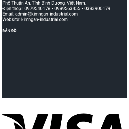
Phố Thuận An, Tỉnh Bình Dương, Việt Nam.
Điện thoại: 0979540178 - 0989563455 - 0383900179
Email: admin@kimngan-industrial.com
Website: kimngan-industrial.com
BẢN ĐỒ