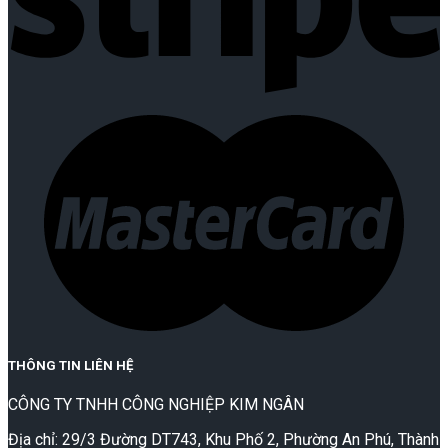
THÔNG TIN LIÊN HỆ
CÔNG TY TNHH CÔNG NGHIỆP KIM NGÂN
Địa chỉ: 29/3 Đường DT743, Khu Phố 2, Phường An Phú, Thành