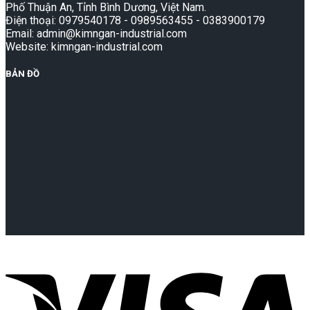
Phố Thuận An, Tỉnh Bình Dương, Việt Nam.
Điện thoại: 0979540178 - 0989563455 - 0383900179
Email: admin@kimngan-industrial.com
Website: kimngan-industrial.com
BẢN ĐỒ