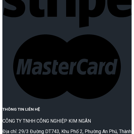
THÔNG TIN LIÊN HỆ
CÔNG TY TNHH CÔNG NGHIỆP KIM NGÂN
Địa chỉ: 29/3 Đường DT743, Khu Phố 2, Phường An Phú, Thành