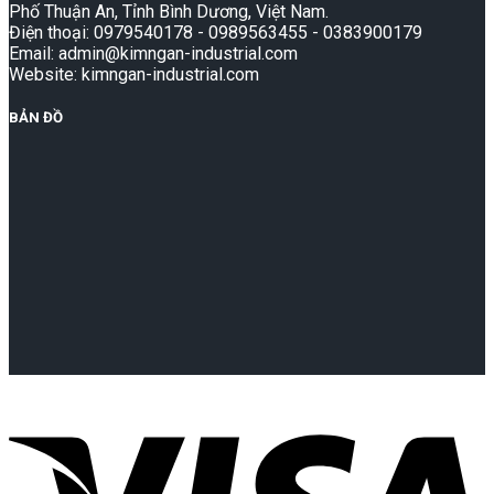
Phố Thuận An, Tỉnh Bình Dương, Việt Nam.
Điện thoại: 0979540178 - 0989563455 - 0383900179
Email: admin@kimngan-industrial.com
Website: kimngan-industrial.com
BẢN ĐỒ