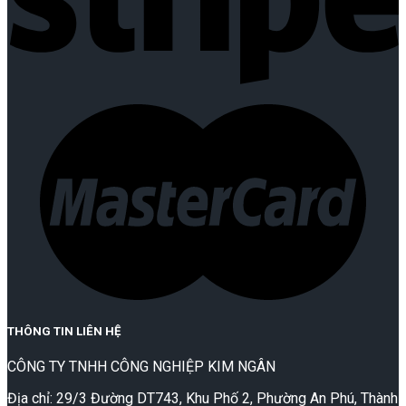
THÔNG TIN LIÊN HỆ
CÔNG TY TNHH CÔNG NGHIỆP KIM NGÂN
Địa chỉ: 29/3 Đường DT743, Khu Phố 2, Phường An Phú, Thành