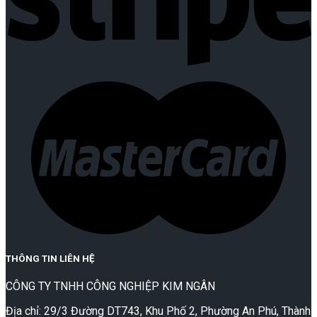
THÔNG TIN LIÊN HỆ
CÔNG TY TNHH CÔNG NGHIỆP KIM NGÂN
Địa chỉ: 29/3 Đường DT743, Khu Phố 2, Phường An Phú, Thành