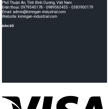
Phố Thuận An, Tỉnh Bình Dương, Việt Nam.
Điện thoại: 0979540178 - 0989563455 - 0383900179
Email: admin@kimngan-industrial.com
Website: kimngan-industrial.com
BẢN ĐỒ