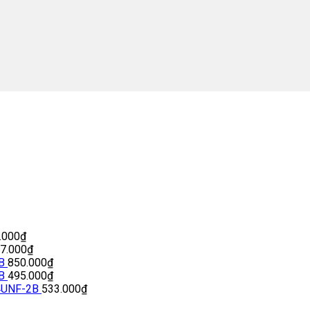
.000
₫
77.000
₫
B
850.000
₫
B
495.000
₫
4UNF-2B
533.000
₫