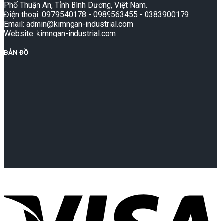
Phố Thuận An, Tỉnh Bình Dương, Việt Nam.
Điện thoại: 0979540178 - 0989563455 - 0383900179
Email: admin@kimngan-industrial.com
Website: kimngan-industrial.com
BẢN ĐỒ