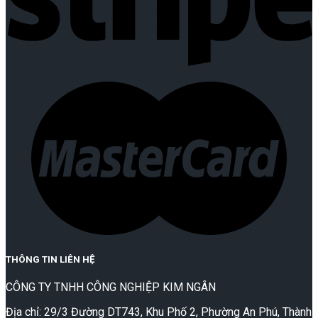
THÔNG TIN LIÊN HỆ
CÔNG TY TNHH CÔNG NGHIỆP KIM NGÂN
Địa chỉ: 29/3 Đường DT743, Khu Phố 2, Phường An Phú, Thành