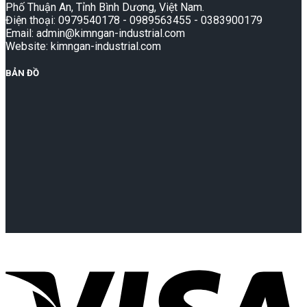
Phố Thuận An, Tỉnh Bình Dương, Việt Nam.
Điện thoại: 0979540178 - 0989563455 - 0383900179
Email: admin@kimngan-industrial.com
Website: kimngan-industrial.com
BẢN ĐỒ