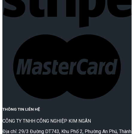
THÔNG TIN LIÊN HỆ
CÔNG TY TNHH CÔNG NGHIỆP KIM NGÂN
Địa chỉ: 29/3 Đường DT743, Khu Phố 2, Phường An Phú, Thành