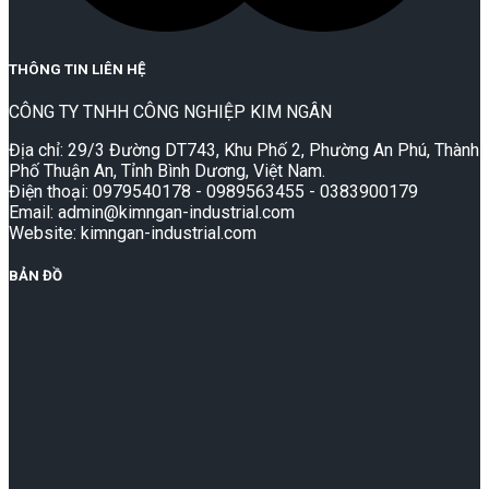
THÔNG TIN LIÊN HỆ
CÔNG TY TNHH CÔNG NGHIỆP KIM NGÂN
Địa chỉ: 29/3 Đường DT743, Khu Phố 2, Phường An Phú, Thành
Phố Thuận An, Tỉnh Bình Dương, Việt Nam.
Điện thoại: 0979540178 - 0989563455 - 0383900179
Email: admin@kimngan-industrial.com
Website: kimngan-industrial.com
BẢN ĐỒ