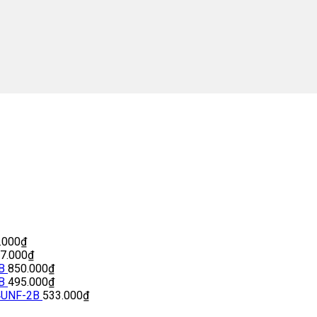
.000
₫
77.000
₫
B
850.000
₫
B
495.000
₫
4UNF-2B
533.000
₫