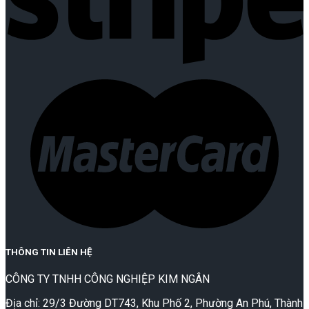
THÔNG TIN LIÊN HỆ
CÔNG TY TNHH CÔNG NGHIỆP KIM NGÂN
Địa chỉ: 29/3 Đường DT743, Khu Phố 2, Phường An Phú, Thành