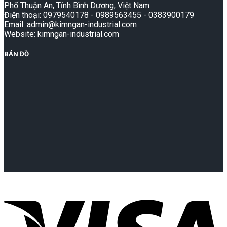
Phố Thuận An, Tỉnh Bình Dương, Việt Nam.
Điện thoại: 0979540178 - 0989563455 - 0383900179
Email: admin@kimngan-industrial.com
Website: kimngan-industrial.com
BẢN ĐỒ