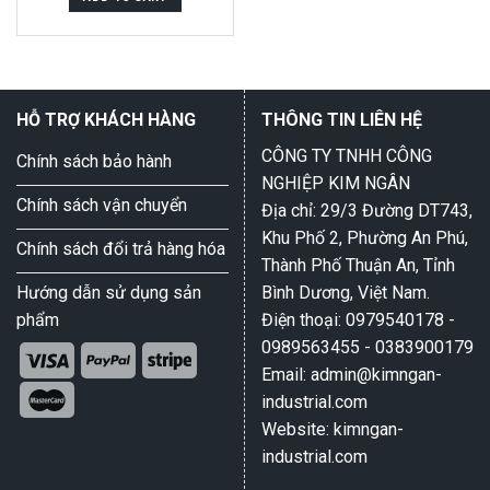
5
HỖ TRỢ KHÁCH HÀNG
THÔNG TIN LIÊN HỆ
CÔNG TY TNHH CÔNG
Chính sách bảo hành
NGHIỆP KIM NGÂN
Chính sách vận chuyển
Địa chỉ: 29/3 Đường DT743,
Khu Phố 2, Phường An Phú,
Chính sách đổi trả hàng hóa
Thành Phố Thuận An, Tỉnh
Hướng dẫn sử dụng sản
Bình Dương, Việt Nam.
phẩm
Điện thoại: 0979540178 -
0989563455 - 0383900179
Email: admin@kimngan-
industrial.com
Website: kimngan-
industrial.com