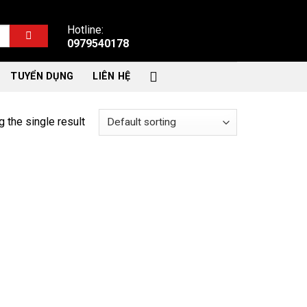
Hotline:
0979540178
TUYỂN DỤNG
LIÊN HỆ
 the single result