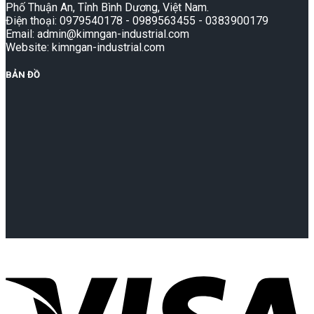
Phố Thuận An, Tỉnh Bình Dương, Việt Nam.
Điện thoại: 0979540178 - 0989563455 - 0383900179
Email: admin@kimngan-industrial.com
Website: kimngan-industrial.com
BẢN ĐỒ