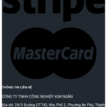
THÔNG TIN LIÊN HỆ
CÔNG TY TNHH CÔNG NGHIỆP KIM NGÂN
Địa chỉ: 29/3 Đường DT743, Khu Phố 2, Phường An Phú, Thành