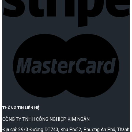
THÔNG TIN LIÊN HỆ
CÔNG TY TNHH CÔNG NGHIỆP KIM NGÂN
Địa chỉ: 29/3 Đường DT743, Khu Phố 2, Phường An Phú, Thành