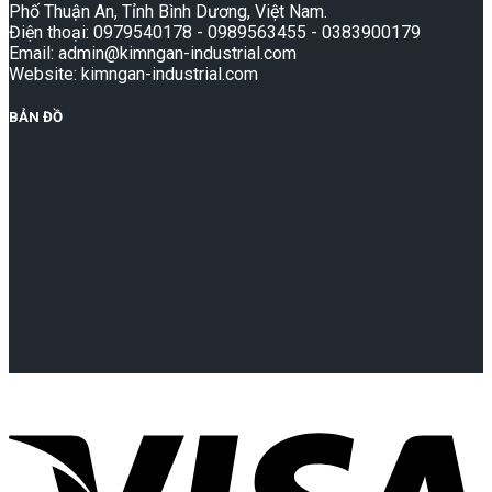
Phố Thuận An, Tỉnh Bình Dương, Việt Nam.
Điện thoại: 0979540178 - 0989563455 - 0383900179
Email: admin@kimngan-industrial.com
Website: kimngan-industrial.com
BẢN ĐỒ