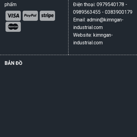
phẩm
Điện thoại: 0979540178 -
0989563455 - 0383900179
Email: admin@kimngan-
industrial.com
Website: kimngan-
industrial.com
BẢN ĐỒ