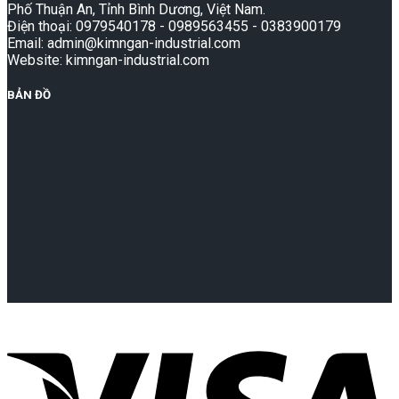
Phố Thuận An, Tỉnh Bình Dương, Việt Nam.
Điện thoại: 0979540178 - 0989563455 - 0383900179
Email: admin@kimngan-industrial.com
Website: kimngan-industrial.com
BẢN ĐỒ