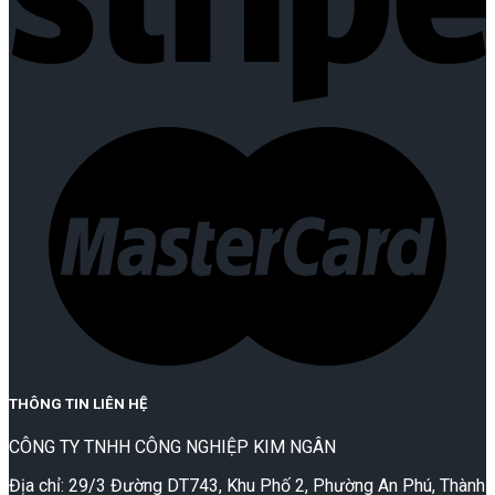
THÔNG TIN LIÊN HỆ
CÔNG TY TNHH CÔNG NGHIỆP KIM NGÂN
Địa chỉ: 29/3 Đường DT743, Khu Phố 2, Phường An Phú, Thành