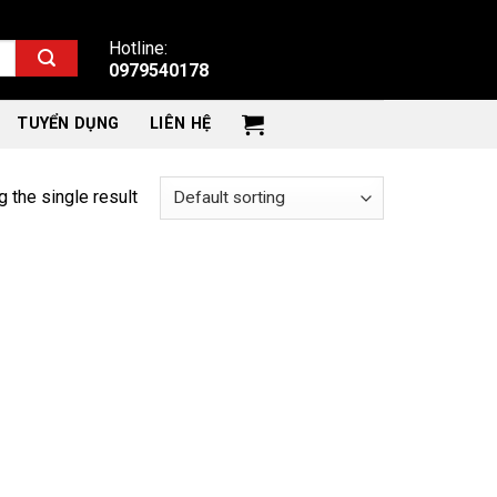
Hotline:
0979540178
TUYỂN DỤNG
LIÊN HỆ
 the single result