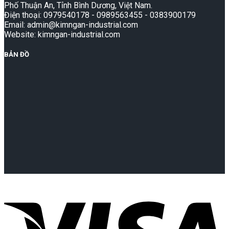
Phố Thuận An, Tỉnh Bình Dương, Việt Nam.
Điện thoại: 0979540178 - 0989563455 - 0383900179
Email: admin@kimngan-industrial.com
Website: kimngan-industrial.com
BẢN ĐỒ