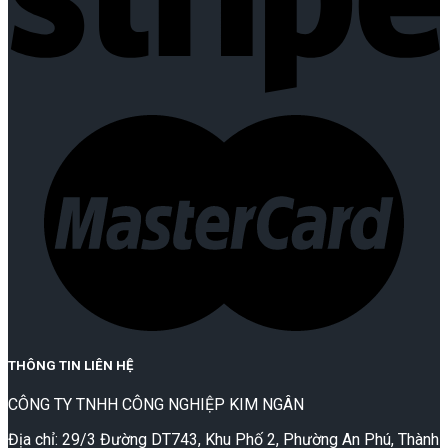
THÔNG TIN LIÊN HỆ
CÔNG TY TNHH CÔNG NGHIỆP KIM NGÂN
Địa chỉ: 29/3 Đường DT743, Khu Phố 2, Phường An Phú, Thành