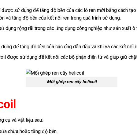
hể được sử dụng để tăng độ bền của các lỗ ren mới bằng cách tạo 
n và tăng độ bền của kết nối ren trong quá trình sử dụng.
ử dụng rộng rãi trong các ứng dụng công nghiệp như sản xuất ô t
 dụng để tăng độ bền của các ống dẫn dầu và khí và các kết nối r
oil được sử dụng để kết nối các bộ phận điện tử và giúp giữ chặt 
Mối ghép ren cấy helicoil
coil
g cụ và vật liệu sau:
 sửa chữa hoặc tăng độ bền.