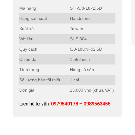
Mã hàng
STI-5/8-18×2.5D
Hãng sản xuất
Handstone
Xuất xứ
Taiwan
Vật liệu
SUS 304
Quy cách
5/8-18UNFx2.5D
Chiều dài
1.563 inch
Tình trạng
Hàng có sẵn
Số lượng bán tối thiểu
1 cái
Đơn giá
15.000 vnđ (chưa VAT)
Liên hệ tư vấn:
0979540178 – 0989563455