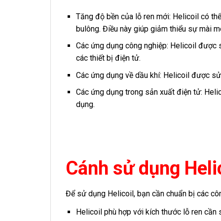
Tăng độ bền của lỗ ren mới: Helicoil có t
bulông. Điều này giúp giảm thiểu sự mài mò
Các ứng dụng công nghiệp: Helicoil được s
các thiết bị điện tử.
Các ứng dụng về dầu khí: Helicoil được sử
Các ứng dụng trong sản xuất điện tử: Helic
dụng.
Cánh sử dụng Heli
Để sử dụng Helicoil, bạn cần chuẩn bị các côn
Helicoil phù hợp với kích thước lỗ ren cần