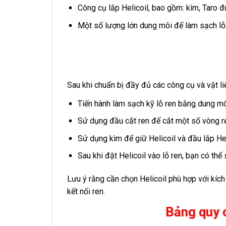
Công cụ lắp Helicoil, bao gồm: kìm, Taro đú
Một số lượng lớn dung môi để làm sạch lỗ r
Sau khi chuẩn bị đầy đủ các công cụ và vật l
Tiến hành làm sạch kỹ lỗ ren bằng dung môi
Sử dụng đầu cắt ren để cắt một số vòng re
Sử dụng kìm để giữ Helicoil và đầu lắp Hel
Sau khi đặt Helicoil vào lỗ ren, bạn có thể
Lưu ý rằng cần chọn Helicoil phù hợp với kí
kết nối ren.
Bảng quy c