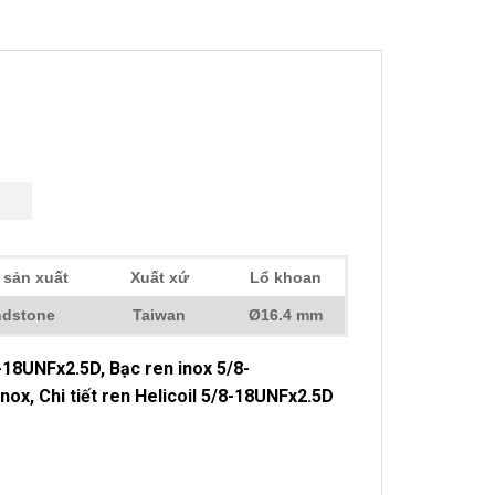
 sản xuất
Xuất xứ
Lổ khoan
dstone
Taiwan
Ø16.4 mm
8-18UNFx2.5D, Bạc ren inox 5/8-
nox, Chi tiết ren Helicoil 5/8-18UNFx2.5D