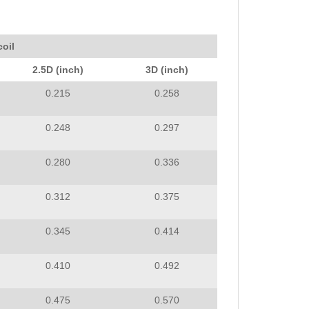
coil
2.5D (inch)
3D (inch)
0.215
0.258
0.248
0.297
0.280
0.336
0.312
0.375
0.345
0.414
0.410
0.492
0.475
0.570