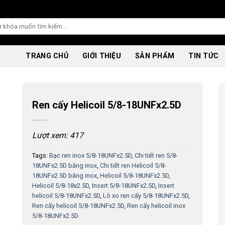
TRANG CHỦ
GIỚI THIỆU
SẢN PHẨM
TIN TỨC
Ren cấy Helicoil 5/8-18UNFx2.5D
Lượt xem: 417
Tags:
Bạc ren inox 5/8-18UNFx2.5D
,
Chi tiết ren 5/8-
18UNFx2.5D bằng inox
,
Chi tiết ren Helicoil 5/8-
18UNFx2.5D bằng inox
,
Helicoil 5/8-18UNFx2.5D
,
Helicoil 5/8-18x2.5D
,
Insert 5/8-18UNFx2.5D
,
Insert
helicoil 5/8-18UNFx2.5D
,
Lò xo ren cấy 5/8-18UNFx2.5D
,
Ren cấy helicoil 5/8-18UNFx2.5D
,
Ren cấy helicoil inox
5/8-18UNFx2.5D