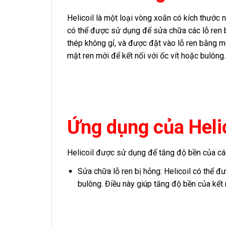
Helicoil là một loại vòng xoắn có kích thước 
có thể được sử dụng để sửa chữa các lỗ ren b
thép không gỉ, và được đặt vào lỗ ren bằng mộ
mặt ren mới để kết nối với ốc vít hoặc bulông
Ứng dụng của Heli
Helicoil được sử dụng để tăng độ bền của các
Sửa chữa lỗ ren bị hỏng: Helicoil có thể đ
bulông. Điều này giúp tăng độ bền của kết 