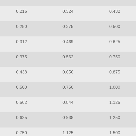
0.216
0.324
0.432
0.250
0.375
0.500
0.312
0.469
0.625
0.375
0.562
0.750
0.438
0.656
0.875
0.500
0.750
1.000
0.562
0.844
1.125
0.625
0.938
1.250
0.750
1.125
1.500