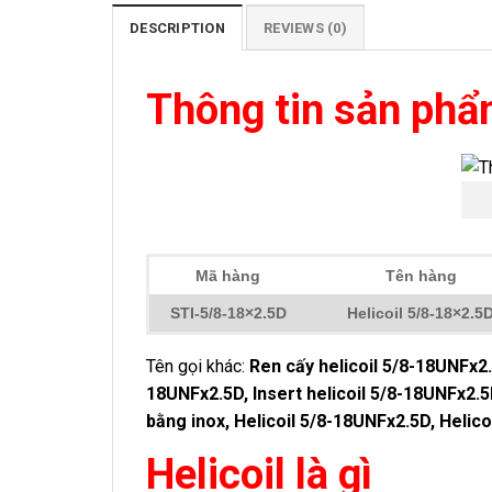
DESCRIPTION
REVIEWS (0)
Thông tin sản ph
Mã hàng
Tên hàng
STI-5/8-18×2.5D
Helicoil 5/8-18×2.5
Tên gọi khác:
Ren cấy helicoil 5/8-18UNFx2.
18UNFx2.5D, Insert helicoil 5/8-18UNFx2.5D
bằng inox, Helicoil 5/8-18UNFx2.5D, Helico
Helicoil là gì