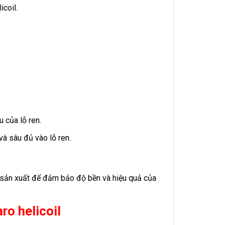
icoil.
 của lỗ ren.
và sâu đủ vào lỗ ren.
à sản xuất để đảm bảo độ bền và hiệu quả của
ro helicoil