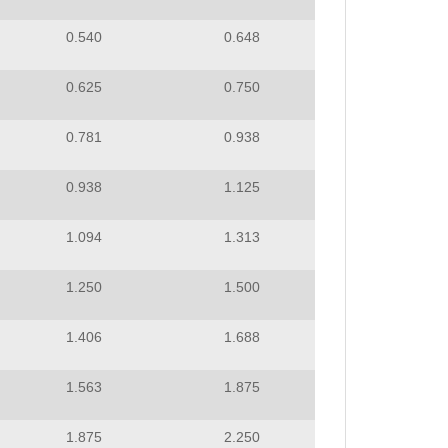
0.540
0.648
0.625
0.750
0.781
0.938
0.938
1.125
1.094
1.313
1.250
1.500
1.406
1.688
1.563
1.875
1.875
2.250