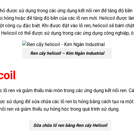
nhỏ được sử dụng trong các ứng dụng kết nối ren để tăng độ bền c
ị hỏng hoặc để tăng độ bền của các lỗ ren mới. Helicoil được làm
t công cụ đặc biệt. Khi được đặt vào lỗ ren, helicoil sẽ bám chặt
. Helicoil có thể được sử dụng trong các ứng dụng công nghiệp, ô
Ren cấy helicoil – Kim Ngân Industrial
coil
 lỗ ren và giảm thiểu mài mòn trong các ứng dụng kết nối ren. C
ược sử dụng để sửa chữa các lỗ ren bị hỏng bằng cách tạo ra một 
nối ren và giảm thiểu sự hỏng hóc trong quá trình sử dụng.
Sữa chữa lổ ren bằng Ren cấy Helicoil