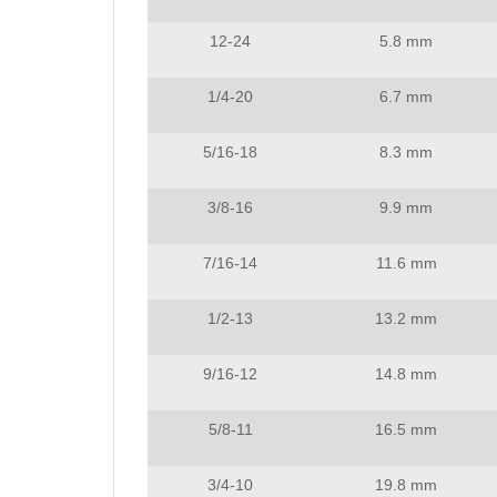
12-24
5.8 mm
1/4-20
6.7 mm
5/16-18
8.3 mm
3/8-16
9.9 mm
7/16-14
11.6 mm
1/2-13
13.2 mm
9/16-12
14.8 mm
5/8-11
16.5 mm
3/4-10
19.8 mm