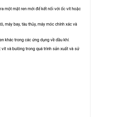
ra một mặt ren mới để kết nối với ốc vít hoặc
ô, máy bay, tàu thủy, máy móc chính xác và
en khác trong các ứng dụng về dầu khí.
vít và bulông trong quá trình sản xuất và sử