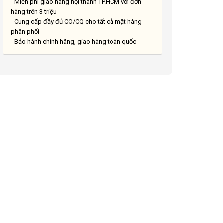
- Miễn phí giao hàng nội thành TP.HCM với đơn
hàng trên 3 triệu
- Cung cấp đầy đủ CO/CQ cho tất cả mặt hàng
phân phối
- Bảo hành chính hãng, giao hàng toàn quốc