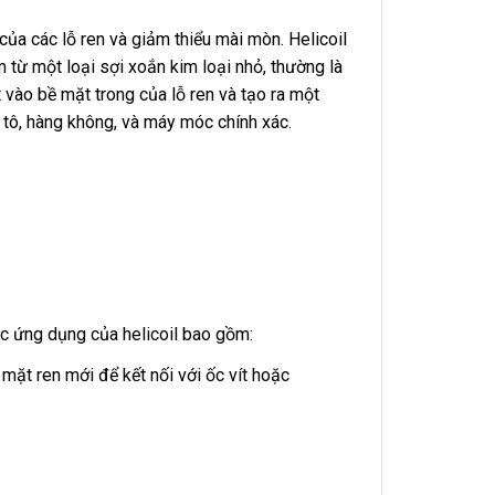
ủa các lỗ ren và giảm thiểu mài mòn. Helicoil
 từ một loại sợi xoắn kim loại nhỏ, thường là
 vào bề mặt trong của lỗ ren và tạo ra một
 tô, hàng không, và máy móc chính xác.
ác ứng dụng của helicoil bao gồm:
mặt ren mới để kết nối với ốc vít hoặc