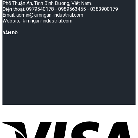
Phố Thuận An, Tỉnh Bình Dương, Việt Nam.
Điện thoại: 0979540178 - 0989563455 - 0383900179
Email: admin@kimngan-industrial.com
Website: kimngan-industrial.com
BẢN ĐỒ