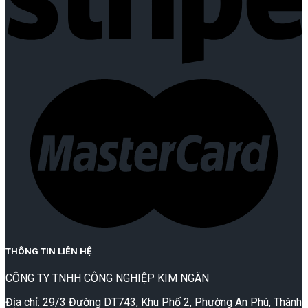
THÔNG TIN LIÊN HỆ
CÔNG TY TNHH CÔNG NGHIỆP KIM NGÂN
Địa chỉ: 29/3 Đường DT743, Khu Phố 2, Phường An Phú, Thành