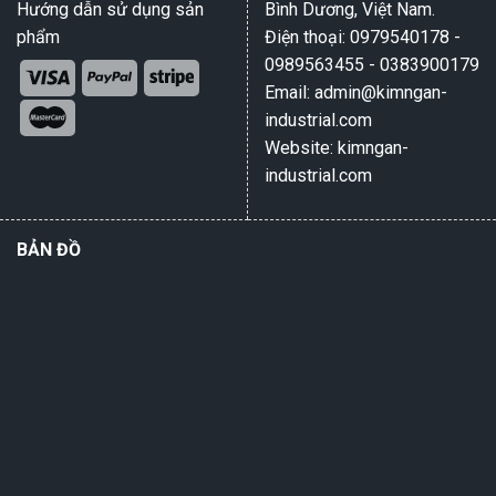
Hướng dẫn sử dụng sản
Bình Dương, Việt Nam.
phẩm
Điện thoại: 0979540178 -
0989563455 - 0383900179
Email: admin@kimngan-
industrial.com
Website: kimngan-
industrial.com
BẢN ĐỒ