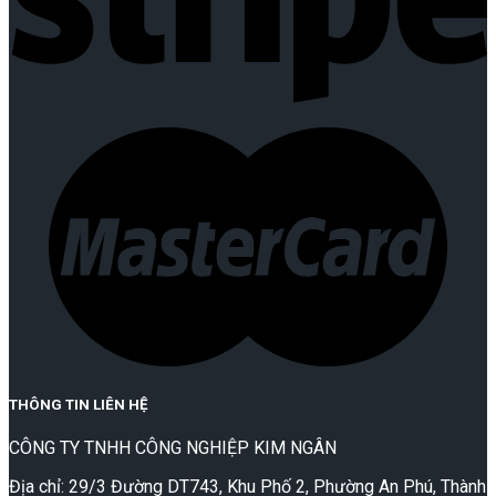
THÔNG TIN LIÊN HỆ
CÔNG TY TNHH CÔNG NGHIỆP KIM NGÂN
Địa chỉ: 29/3 Đường DT743, Khu Phố 2, Phường An Phú, Thành