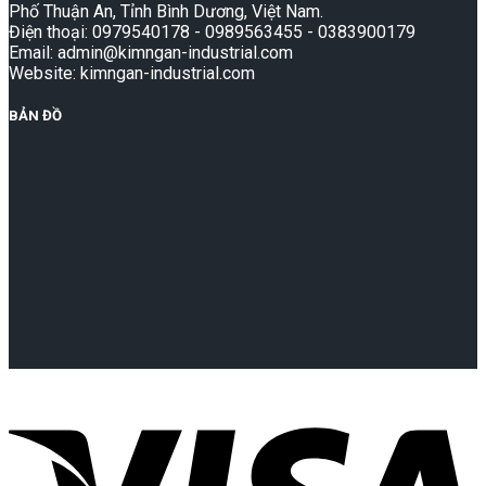
Phố Thuận An, Tỉnh Bình Dương, Việt Nam.
Điện thoại: 0979540178 - 0989563455 - 0383900179
Email: admin@kimngan-industrial.com
Website: kimngan-industrial.com
BẢN ĐỒ