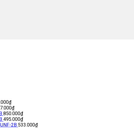
.000
₫
77.000
₫
B
850.000
₫
B
495.000
₫
4UNF-2B
533.000
₫