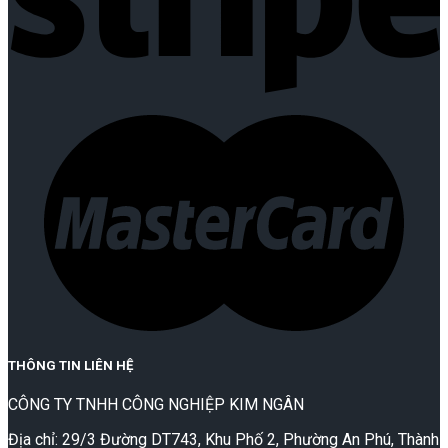
THÔNG TIN LIÊN HỆ
CÔNG TY TNHH CÔNG NGHIỆP KIM NGÂN
Địa chỉ: 29/3 Đường DT743, Khu Phố 2, Phường An Phú, Thành