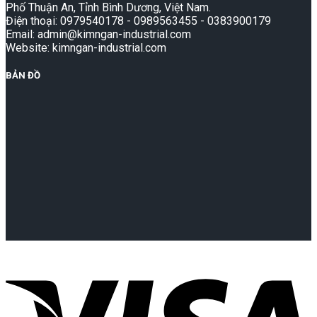
Phố Thuận An, Tỉnh Bình Dương, Việt Nam.
Điện thoại: 0979540178 - 0989563455 - 0383900179
Email: admin@kimngan-industrial.com
Website: kimngan-industrial.com
BẢN ĐỒ