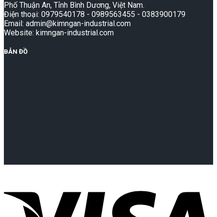
Phố Thuận An, Tỉnh Bình Dương, Việt Nam.
Điện thoại: 0979540178 - 0989563455 - 0383900179
Email: admin@kimngan-industrial.com
Website: kimngan-industrial.com
BẢN ĐỒ