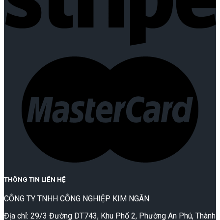
THÔNG TIN LIÊN HỆ
CÔNG TY TNHH CÔNG NGHIỆP KIM NGÂN
Địa chỉ: 29/3 Đường DT743, Khu Phố 2, Phường An Phú, Thành