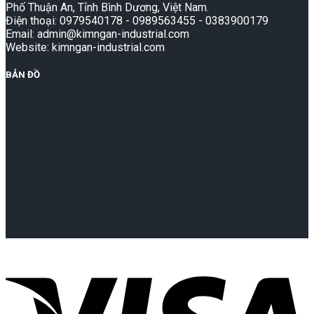
Phố Thuận An, Tỉnh Bình Dương, Việt Nam.
Điện thoại: 0979540178 - 0989563455 - 0383900179
Email: admin@kimngan-industrial.com
Website: kimngan-industrial.com
BẢN ĐỒ