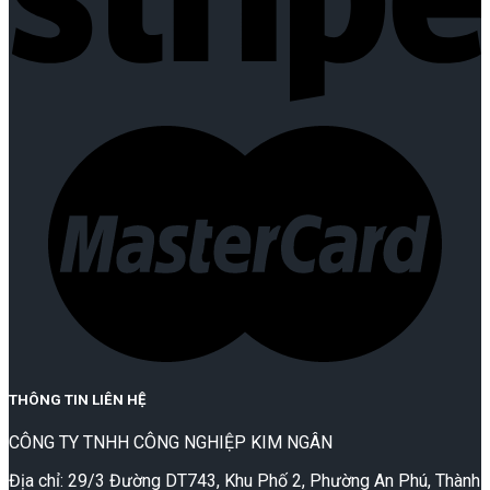
THÔNG TIN LIÊN HỆ
CÔNG TY TNHH CÔNG NGHIỆP KIM NGÂN
Địa chỉ: 29/3 Đường DT743, Khu Phố 2, Phường An Phú, Thành