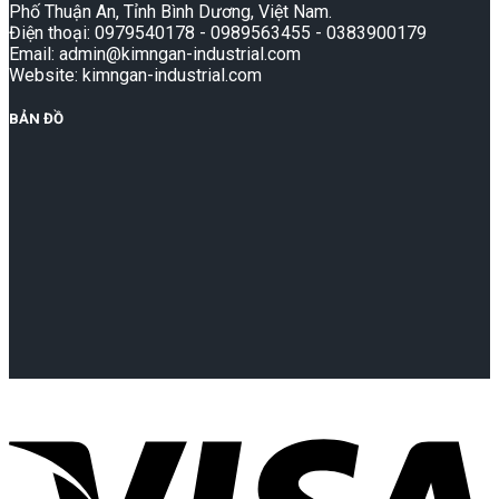
Phố Thuận An, Tỉnh Bình Dương, Việt Nam.
Điện thoại: 0979540178 - 0989563455 - 0383900179
Email: admin@kimngan-industrial.com
Website: kimngan-industrial.com
BẢN ĐỒ