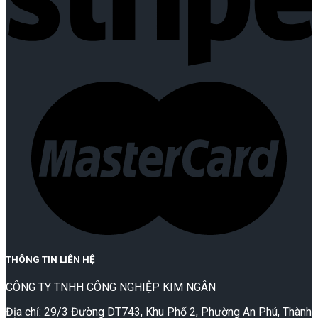
THÔNG TIN LIÊN HỆ
CÔNG TY TNHH CÔNG NGHIỆP KIM NGÂN
Địa chỉ: 29/3 Đường DT743, Khu Phố 2, Phường An Phú, Thành