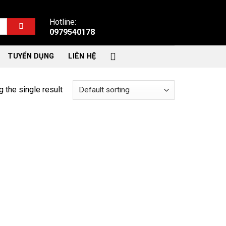
Hotline:
0979540178
TUYỂN DỤNG
LIÊN HỆ
 the single result